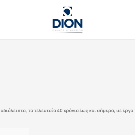
διάλειπτα, τα τελευταία 40 χρόνια έως και σήμερα, σε έργα