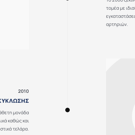
τομέα με ιδι
εγκαταστάσεω
αρτηριών.
2010
ΑΚΎΚΛΩΣΗΣ
κάθετη μονάδα
ικά καθώς και
στικά τελάρα.