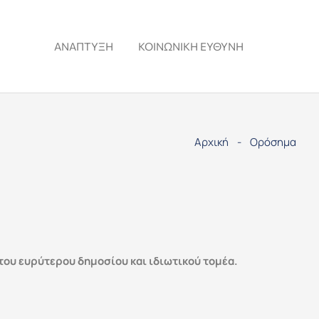
ΑΝΆΠΤΥΞΗ
ΚΟΙΝΩΝΙΚΉ ΕΥΘΎΝΗ
Αρχική
-
Ορόσημα
 του ευρύτερου δημοσίου και ιδιωτικού τομέα.