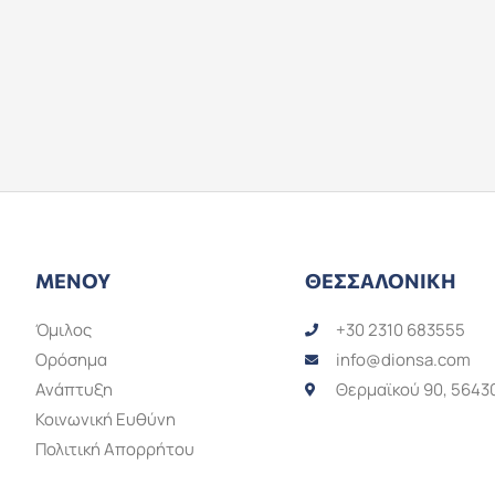
ΜΕΝΟΎ
ΘΕΣΣΑΛΟΝΊΚΗ
Όμιλος
+30 2310 683555
Ορόσημα
info@dionsa.com
Ανάπτυξη
Θερμαϊκού 90, 5643
Κοινωνική Ευθύνη
Πολιτική Απορρήτου