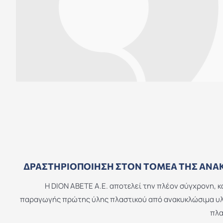
ΔΡΑΣΤΗΡΙΟΠΟΊΗΣΗ ΣΤΟΝ ΤΟΜΈΑ ΤΗΣ ΑΝ
Η DION ΑΒΕΤΕ Α.Ε. αποτελεί την πλέον σύγχρονη, 
παραγωγής πρώτης ύλης πλαστικού από ανακυκλώσιμα υλ
πλα