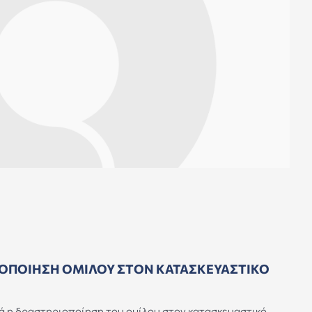
ΟΠΟΊΗΣΗ ΟΜΊΛΟΥ ΣΤΟΝ ΚΑΤΑΣΚΕΥΑΣΤΙΚΌ
νά η δραστηριοποίηση του ομίλου στον κατασκευαστικό