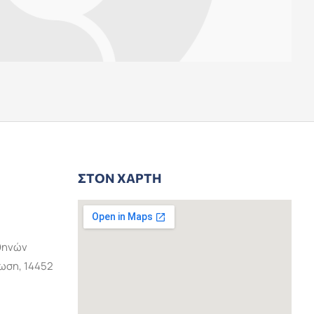
ΣΤΟΝ ΧΆΡΤΗ
Αθηνών
ωση, 14452