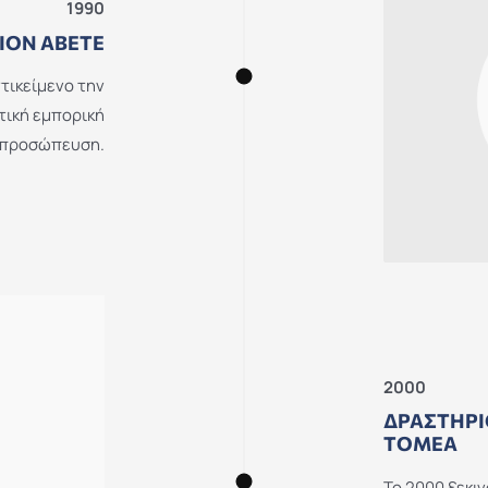
1990
ΙΟΝ ΑΒΕΤΕ
ντικείμενο την
τική εμπορική
ιπροσώπευση.
2000
ΔΡΑΣΤΗΡΙ
ΤΟΜΈΑ
Το 2000 ξεκι